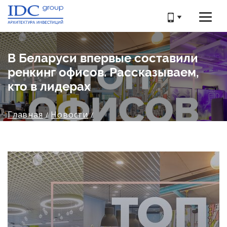
В Беларуси впервые составили
ренкинг офисов. Рассказываем,
кто в лидерах
Главная
Новости
В Беларуси впервые составили ренкинг офисов.
Рассказываем, кто в лидерах